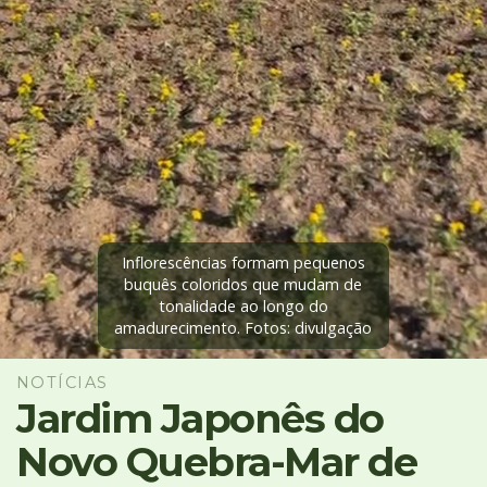
4
Acessibilidade
5
Inflorescências formam pequenos
buquês coloridos que mudam de
tonalidade ao longo do
amadurecimento. Fotos: divulgação
NOTÍCIAS
Jardim Japonês do
Novo Quebra-Mar de