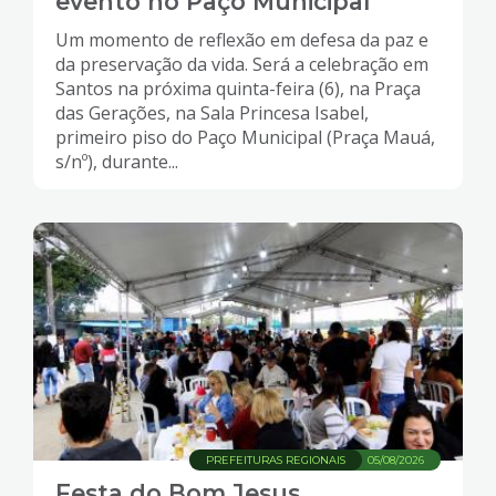
evento no Paço Municipal
Um momento de reflexão em defesa da paz e
da preservação da vida. Será a celebração em
Santos na próxima quinta-feira (6), na Praça
das Gerações, na Sala Princesa Isabel,
primeiro piso do Paço Municipal (Praça Mauá,
s/nº), durante...
PREFEITURAS REGIONAIS
05/08/2026
Festa do Bom Jesus