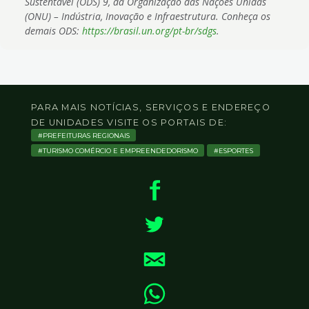
Sustentável (ODS) 9, da Organização das Nações Unidas
(ONU) – Indústria, Inovação e Infraestrutura. Conheça os
demais ODS:
https://brasil.un.org/pt-br/sdgs
.
PARA MAIS NOTÍCIAS, SERVIÇOS E ENDEREÇO
DE UNIDADES VISITE OS PORTAIS DE:
PREFEITURAS REGIONAIS
TURISMO COMÉRCIO E EMPREENDEDORISMO
ESPORTES