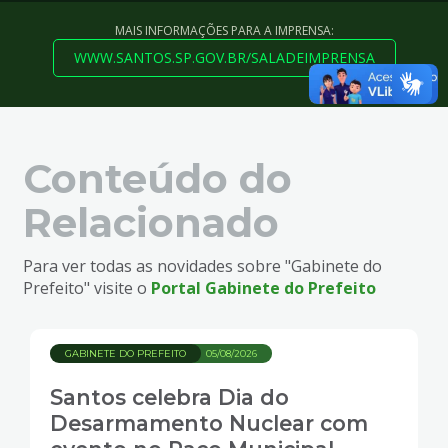
MAIS INFORMAÇÕES PARA A IMPRENSA:
WWW.SANTOS.SP.GOV.BR/SALADEIMPRENSA
Conteúdo do
Relacionado
Para ver todas as novidades sobre "Gabinete do
Prefeito" visite o
Portal Gabinete do Prefeito
GABINETE DO PREFEITO
05/08/2026
Santos celebra Dia do
Desarmamento Nuclear com