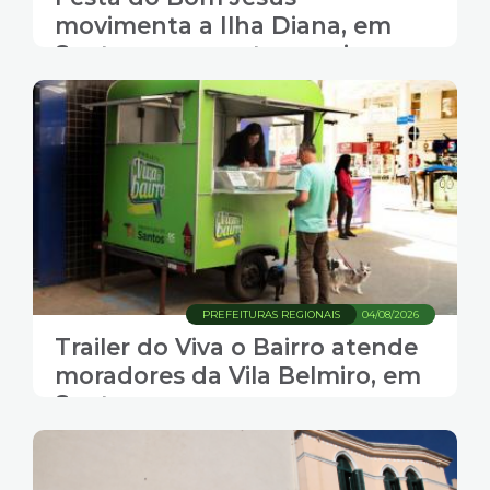
movimenta a Ilha Diana, em
Santos, com gastronomia,
música e transporte gratuito
PREFEITURAS REGIONAIS
04/08/2026
Trailer do Viva o Bairro atende
moradores da Vila Belmiro, em
Santos