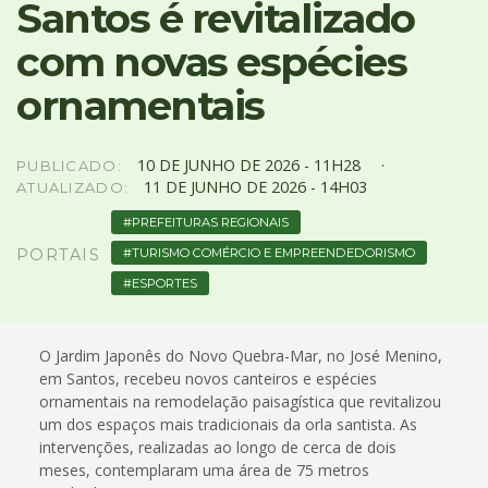
Santos é revitalizado
com novas espécies
ornamentais
10
DE
JUNHO
DE
2026 -
11H28
PUBLICADO:
11
DE
JUNHO
DE
2026 -
14H03
ATUALIZADO:
PREFEITURAS REGIONAIS
TURISMO COMÉRCIO E EMPREENDEDORISMO
PORTAIS
ESPORTES
O Jardim Japonês do Novo Quebra-Mar, no José Menino,
em Santos, recebeu novos canteiros e espécies
ornamentais na remodelação paisagística que revitalizou
um dos espaços mais tradicionais da orla santista. As
intervenções, realizadas ao longo de cerca de dois
meses, contemplaram uma área de 75 metros