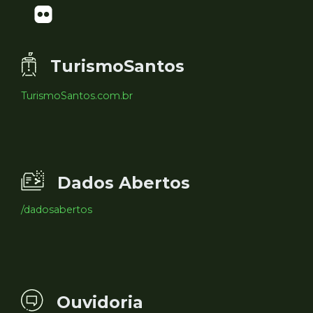
TurismoSantos
TurismoSantos.com.br
Dados Abertos
/dadosabertos
Ouvidoria