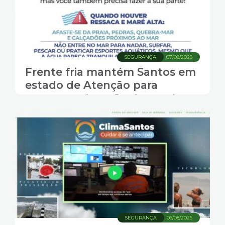
SEGURANÇA
07/08/2026
Frente fria mantém Santos em
estado de Atenção para
ressaca e elevação da maré
SEGURANÇA
06/08/2026