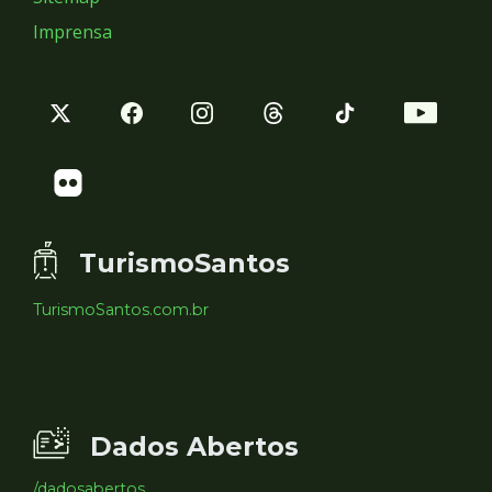
Imprensa
TurismoSantos
TurismoSantos.com.br
Dados Abertos
/dadosabertos