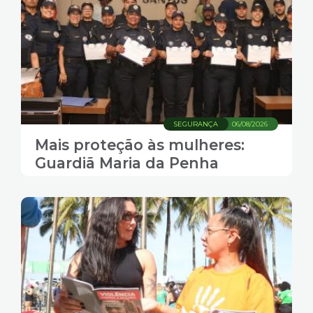
SEGURANÇA
06/08/2026
Mais proteção às mulheres:
Guardiã Maria da Penha
comemora sete anos com
ampliação de equipes em
Santos