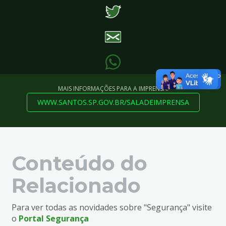
MAIS INFORMAÇÕES PARA A IMPRENSA:
WWW.SANTOS.SP.GOV.BR/SALADEIMPRENSA
Conteúdo do
Relacionado
Para ver todas as novidades sobre "Segurança" visite
o
Portal Segurança