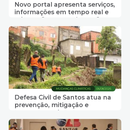
Novo portal apresenta serviços,
informações em tempo real e
orientações para adaptação
dos santistas às mudanças
climáticas
MUDANÇAS CLIMÁTICAS
06/08/2026
Defesa Civil de Santos atua na
prevenção, mitigação e
preparo para impactos
climáticos