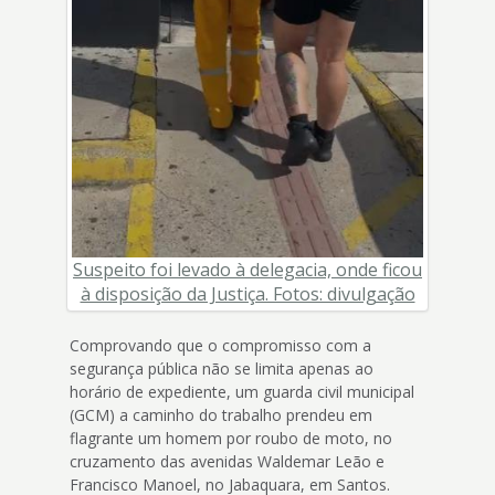
Suspeito foi levado à delegacia, onde ficou
à disposição da Justiça. Fotos: divulgação
Comprovando que o compromisso com a
segurança pública não se limita apenas ao
horário de expediente, um guarda civil municipal
(GCM) a caminho do trabalho prendeu em
flagrante um homem por roubo de moto, no
cruzamento das avenidas Waldemar Leão e
Francisco Manoel, no Jabaquara, em Santos.