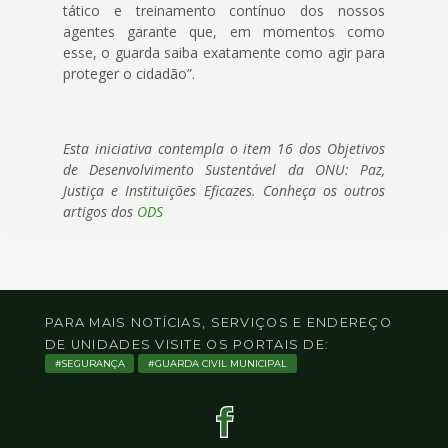
tático e treinamento contínuo dos nossos
agentes garante que, em momentos como
esse, o guarda saiba exatamente como agir para
proteger o cidadão”.
Esta iniciativa contempla o item 16 dos Objetivos
de Desenvolvimento Sustentável da ONU: Paz,
Justiça e Instituições Eficazes. Conheça os outros
artigos dos
ODS
PARA MAIS NOTÍCIAS, SERVIÇOS E ENDEREÇO
DE UNIDADES VISITE OS PORTAIS DE:
SEGURANÇA
GUARDA CIVIL MUNICIPAL