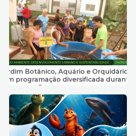
MEIO AMBIENTE DESENVOLVIMENTO URBANO E SUSTENTABILIDADE
04/08/2026
Jardim Botânico, Aquário e Orquidário
têm programação diversificada durante
agosto em Santos