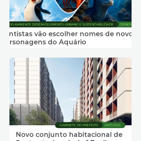
MEIO AMBIENTE DESENVOLVIMENTO URBANO E SUSTENTABILIDADE
03/08/2026
Santistas vão escolher nomes de novos
personagens do Aquário
GABINETE DO PREFEITO
29/07/2026
Novo conjunto habitacional de