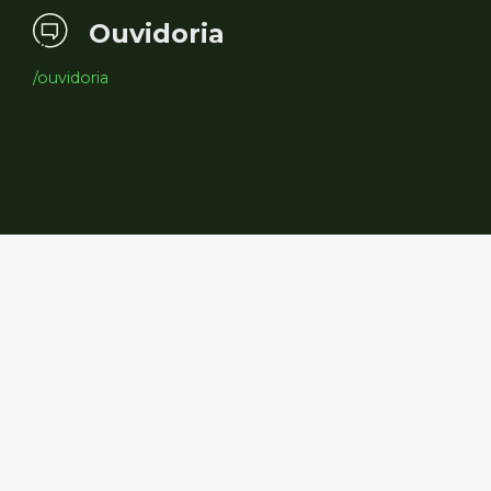
Ouvidoria
/ouvidoria