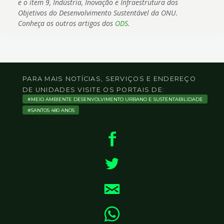
e o item 9, Indústria, Inovação e Infraestrutura dos
Objetivos do Desenvolvimento Sustentável da ONU.
Conheça os outros artigos dos
ODS
.
PARA MAIS NOTÍCIAS, SERVIÇOS E ENDEREÇO
DE UNIDADES VISITE OS PORTAIS DE:
MEIO AMBIENTE DESENVOLVIMENTO URBANO E SUSTENTABILIDADE
SANTOS 480 ANOS