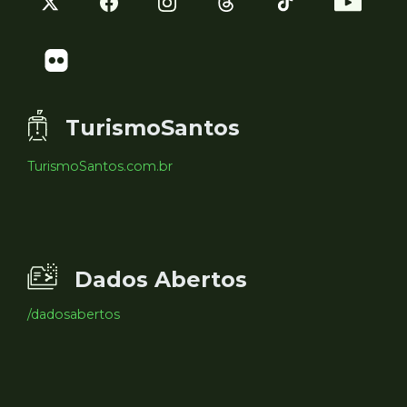
TurismoSantos
TurismoSantos.com.br
Dados Abertos
/dadosabertos