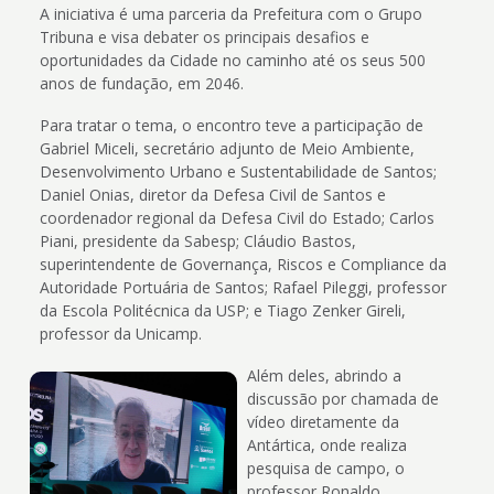
A iniciativa é uma parceria da Prefeitura com o Grupo
Tribuna e visa debater os principais desafios e
oportunidades da Cidade no caminho até os seus 500
anos de fundação, em 2046.
Para tratar o tema, o encontro teve a participação de
Gabriel Miceli, secretário adjunto de Meio Ambiente,
Desenvolvimento Urbano e Sustentabilidade de Santos;
Daniel Onias, diretor da Defesa Civil de Santos e
coordenador regional da Defesa Civil do Estado; Carlos
Piani, presidente da Sabesp; Cláudio Bastos,
superintendente de Governança, Riscos e Compliance da
Autoridade Portuária de Santos; Rafael Pileggi, professor
da Escola Politécnica da USP; e Tiago Zenker Gireli,
professor da Unicamp.
Além deles, abrindo a
discussão por chamada de
vídeo diretamente da
Antártica, onde realiza
pesquisa de campo, o
professor Ronaldo