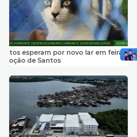
MEIO AMBIENTE DESENVOLVIMENTO URBANO E SUSTENTABILIDADE
06/08/2026
Gatos esperam por novo lar em feiras de
adoção de Santos