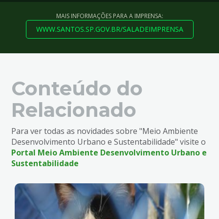
MAIS INFORMAÇÕES PARA A IMPRENSA:
WWW.SANTOS.SP.GOV.BR/SALADEIMPRENSA
Conteúdo do
Relacionado
Para ver todas as novidades sobre "Meio Ambiente
Desenvolvimento Urbano e Sustentabilidade" visite o
Portal Meio Ambiente Desenvolvimento Urbano e
Sustentabilidade