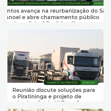
MEIO AMBIENTE DESENVOLVIMENTO URBANO E SUSTENTABILIDADE
06/08/2026
Santos avança na reurbanização do São
Manoel e abre chamamento público
para beneficiar 1,5 mil famílias
GABINETE DO PREFEITO
05/08/2026
Reunião discute soluções para
o Piratininga e projeto de
arborização do VLT em Santos