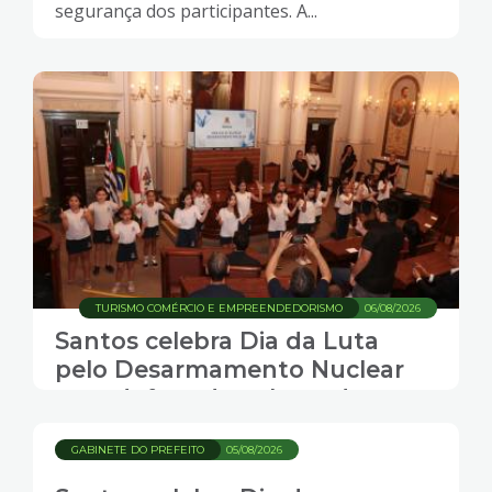
segurança dos participantes. A...
TURISMO COMÉRCIO E EMPREENDEDORISMO
06/08/2026
Santos celebra Dia da Luta
pelo Desarmamento Nuclear
com defesa da cultura de paz
GABINETE DO PREFEITO
05/08/2026