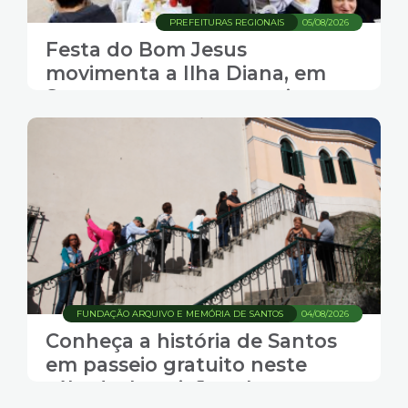
PREFEITURAS REGIONAIS
05/08/2026
Festa do Bom Jesus
movimenta a Ilha Diana, em
Santos, com gastronomia,
música e transporte gratuito
FUNDAÇÃO ARQUIVO E MEMÓRIA DE SANTOS
04/08/2026
Conheça a história de Santos
em passeio gratuito neste
sábado. Inscrições abertas