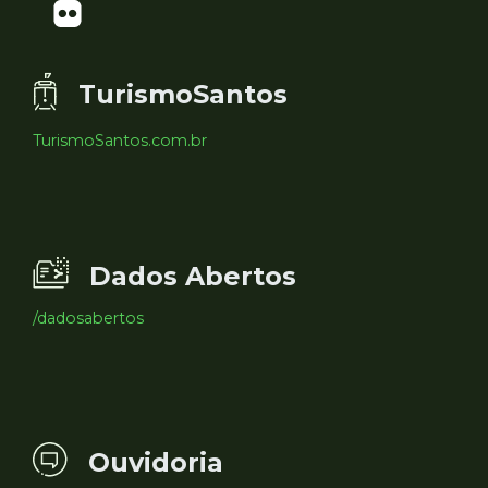
TurismoSantos
TurismoSantos.com.br
Dados Abertos
/dadosabertos
Ouvidoria