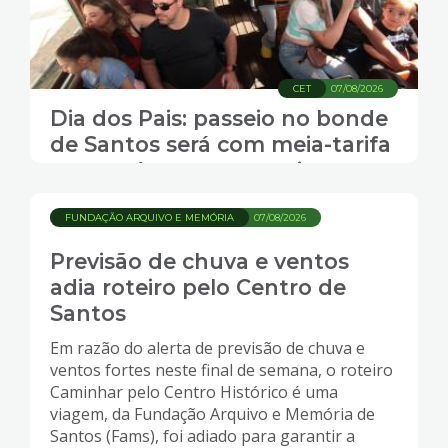
CET
07/08/2026
Dia dos Pais: passeio no bonde
de Santos será com meia-tarifa
para todos os passageiros
FUNDAÇÃO ARQUIVO E MEMÓRIA
07/08/2026
Previsão de chuva e ventos
adia roteiro pelo Centro de
Santos
Em razão do alerta de previsão de chuva e
ventos fortes neste final de semana, o roteiro
Caminhar pelo Centro Histórico é uma
viagem, da Fundação Arquivo e Memória de
Santos (Fams), foi adiado para garantir a