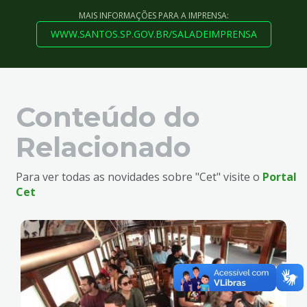
MAIS INFORMAÇÕES PARA A IMPRENSA:
WWW.SANTOS.SP.GOV.BR/SALADEIMPRENSA
Conteúdo do
Relacionado
Para ver todas as novidades sobre "Cet" visite o
Portal
Cet