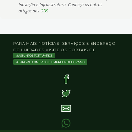
Inovação e Infraestrutura. Conheça os outros
artigos dos
OD
S
PARA MAIS NOTÍCIAS, SERVIÇOS E ENDEREÇO
DE UNIDADES VISITE OS PORTAIS DE:
ASSUNTOS PORTUÁRIOS
TURISMO COMÉRCIO E EMPREENDEDORISMO