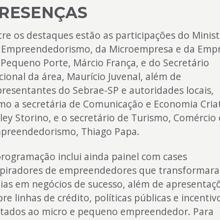
RESENÇAS
tre os destaques estão as participações do Minis
 Empreendedorismo, da Microempresa e da Emp
 Pequeno Porte, Márcio França, e do Secretário
cional da área, Maurício Juvenal, além de
presentantes do Sebrae-SP e autoridades locais,
mo a secretária de Comunicação e Economia Criat
lley Storino, e o secretário de Turismo, Comércio 
preendedorismo, Thiago Papa.
programação inclui ainda painel com cases
spiradores de empreendedores que transformar
eias em negócios de sucesso, além de apresentaç
re linhas de crédito, políticas públicas e incentiv
ltados ao micro e pequeno empreendedor. Para