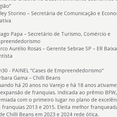
gião”
lley Storino – Secretária de Comunicação e Econ
iativa
iago Papa – Secretário de Turismo, Comércio e
preendedorismo
rco Aurélio Rosas – Gerente Sebrae SP – ER Baix
ntista
h30 - PAINEL “Cases de Empreendedorismo”
rbara Gama – Chilli Beans
uando há 20 anos no Varejo e há 18 anos ativam
 expansão de franquias. Indicada ao prêmio BFW
emiada com o primeiro lugar no plano de excelên
 franquias 2013 e 2015. Eleita melhor franquead
de Chilli Beans em 2023 e 2024 rede ótica.