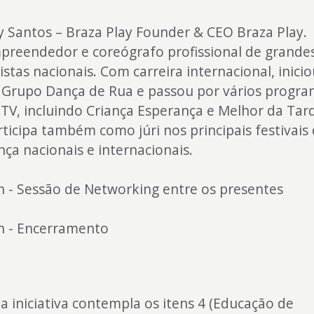
y Santos – Braza Play Founder & CEO Braza Play.
preendedor e coreógrafo profissional de grande
istas nacionais. Com carreira internacional, inici
 Grupo Dança de Rua e passou por vários progr
 TV, incluindo Criança Esperança e Melhor da Tar
rticipa também como júri nos principais festivais
nça nacionais e internacionais.
h - Sessão de Networking entre os presentes
h - Encerramento
ta iniciativa contempla os itens 4 (Educação de