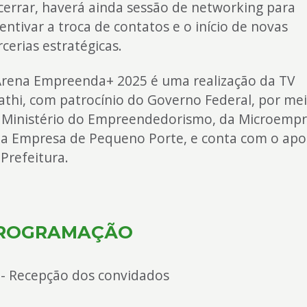
cerrar, haverá ainda sessão de networking para
entivar a troca de contatos e o início de novas
cerias estratégicas.
Arena Empreenda+ 2025 é uma realização da TV
athi, com patrocínio do Governo Federal, por me
 Ministério do Empreendedorismo, da Microemp
da Empresa de Pequeno Porte, e conta com o apo
 Prefeitura.
ROGRAMAÇÃO
 - Recepção dos convidados