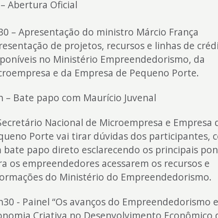
– Abertura Oficial
30 – Apresentação do ministro Márcio França
resentação de projetos, recursos e linhas de créd
sponíveis no Ministério Empreendedorismo, da
croempresa e da Empresa de Pequeno Porte.
h – Bate papo com Maurício Juvenal
Secretário Nacional de Microempresa e Empresa 
queno Porte vai tirar dúvidas dos participantes,
 bate papo direto esclarecendo os principais po
ra os empreendedores acessarem os recursos e
formações do Ministério do Empreendedorismo.
h30 - Painel “Os avanços do Empreendedorismo e
onomia Criativa no Desenvolvimento Econômico 