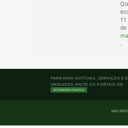
Qu
ec
11
de
ma
.
PARA MAIS NOTÍCIAS, SERVIÇOS E
UNIDADES VISITE OS PORTAIS DE:
ECONOMIA CRIATIVA
MAIS INF