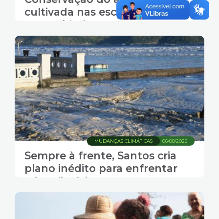
cultivada nas escolas e
comunidade
MUDANÇAS CLIMÁTICAS
06/08/2026
Sempre à frente, Santos cria
plano inédito para enfrentar
crise climática e se tornar
carbono neutra até 2050