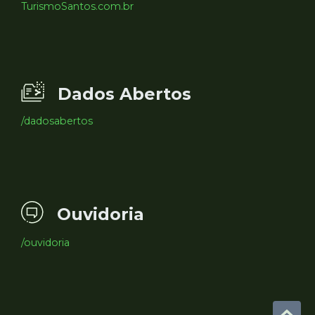
TurismoSantos.com.br
Dados Abertos
/dadosabertos
Ouvidoria
/ouvidoria