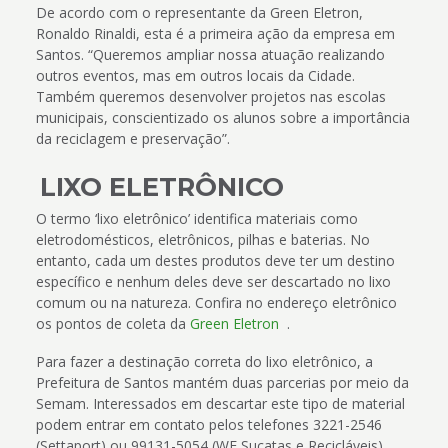
De acordo com o representante da Green Eletron,
Ronaldo Rinaldi, esta é a primeira ação da empresa em
Santos. “Queremos ampliar nossa atuação realizando
outros eventos, mas em outros locais da Cidade.
Também queremos desenvolver projetos nas escolas
municipais, conscientizado os alunos sobre a importância
da reciclagem e preservação”.
LIXO ELETRÔNICO
O termo ‘lixo eletrônico’ identifica materiais como
eletrodomésticos, eletrônicos, pilhas e baterias. No
entanto, cada um destes produtos deve ter um destino
específico e nenhum deles deve ser descartado no lixo
comum ou na natureza. Confira no endereço eletrônico
os pontos de coleta da
Green Eletron
.
Para fazer a destinação correta do lixo eletrônico, a
Prefeitura de Santos mantém duas parcerias por meio da
Semam. Interessados em descartar este tipo de material
podem entrar em contato pelos telefones 3221-2546
(Settaport) ou 99131-5054 (WF Sucatas e Recicláveis).