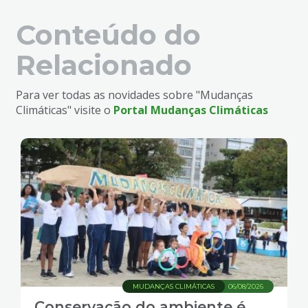
Conteúdo do
Relacionado
Para ver todas as novidades sobre "Mudanças
Climáticas" visite o
Portal Mudanças Climáticas
MUDANÇAS CLIMÁTICAS
06/08/2026
Conservação do ambiente é