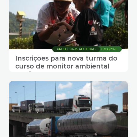
PREFEITURAS REGIONAIS
03/08/2026
Inscrições para nova turma do
curso de monitor ambiental
em Santos começam nesta
terça