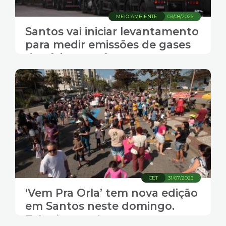
MEIO AMBIENTE
03/08/2026
Santos vai iniciar levantamento
para medir emissões de gases
de efeito estufa
CET
31/07/2026
‘Vem Pra Orla’ tem nova edição
em Santos neste domingo.
Trânsito muda