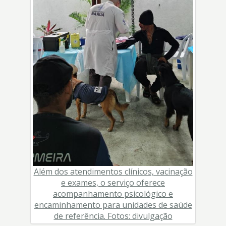
Além dos atendimentos clínicos, vacinação
e exames, o serviço oferece
acompanhamento psicológico e
encaminhamento para unidades de saúde
de referência. Fotos: divulgação