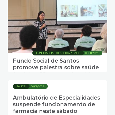
FUNDO SOCIAL DE SOLIDARIDADE
06/08/2026
Fundo Social de Santos
promove palestra sobre saúde
feminina 60+ para voluntárias
SAÚDE
06/08/2026
Ambulatório de Especialidades
suspende funcionamento de
farmácia neste sábado