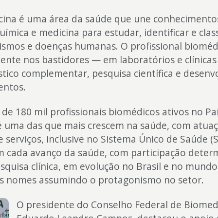
cina é uma área da saúde que une conhecimento
uímica e medicina para estudar, identificar e class
ismos e doenças humanas. O profissional bioméd
ente nos bastidores — em laboratórios e clínica
tico complementar, pesquisa científica e desen
entos.
de 180 mil profissionais biomédicos ativos no Paí
 é uma das que mais crescem na saúde, com atua
e serviços, inclusive no Sistema Único de Saúde (S
m cada avanço da saúde, com participação deter
squisa clínica, em evolução no Brasil e no mund
s nomes assumindo o protagonismo no setor.
O presidente do Conselho Federal de Biomedi