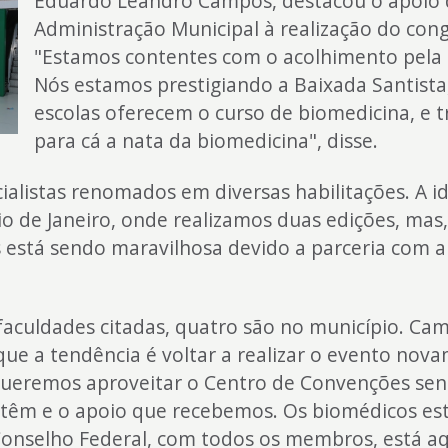
Eduardo Leandro Campos, destacou o apoio
Administração Municipal à realização do cong
"Estamos contentes com o acolhimento pela 
Nós estamos prestigiando a Baixada Santista
escolas oferecem o curso de biomedicina, e
para cá a nata da biomedicina", disse.
ialistas renomados em diversas habilitações. A id
io de Janeiro, onde realizamos duas edições, mas,
está sendo maravilhosa devido a parceria com a 
faculdades citadas, quatro são no município. Ca
que a tendência é voltar a realizar o evento nov
Queremos aproveitar o Centro de Convenções sen
 têm e o apoio que recebemos. Os biomédicos es
 Conselho Federal, com todos os membros, está aqu