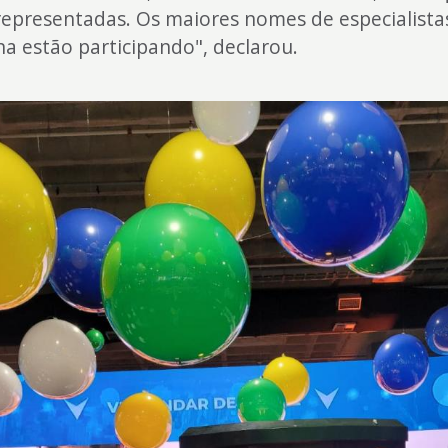
representadas. Os maiores nomes de especialista
a estão participando", declarou.