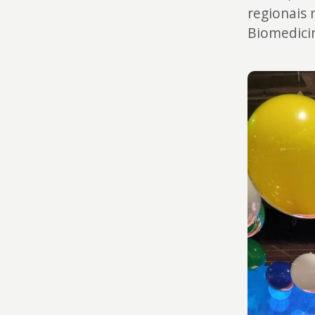
regionais 
Biomedicin