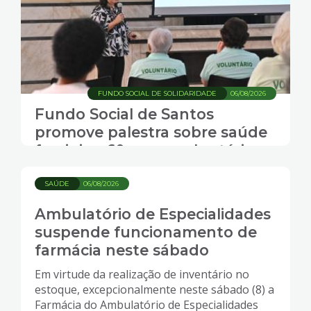
FUNDO SOCIAL DE SOLIDARIDADE
06/08/2026
Fundo Social de Santos
promove palestra sobre saúde
feminina 60+ para voluntárias
SAÚDE
06/08/2026
Ambulatório de Especialidades
suspende funcionamento de
farmácia neste sábado
Em virtude da realização de inventário no
estoque, excepcionalmente neste sábado (8) a
Farmácia do Ambulatório de Especialidades