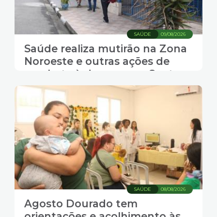
SAÚDE
09/08/2026
Saúde realiza mutirão na Zona
Noroeste e outras ações de
combate à dengue em Santos
SAÚDE
08/08/2026
Agosto Dourado tem
orientações e acolhimento às