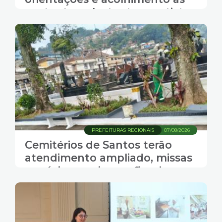
gestantes e lactantes santistas
PREFEITURAS REGIONAIS
07/08/2026
Cemitérios de Santos terão
atendimento ampliado, missas
e música ao vivo no fim de
semana do Dia dos Pais