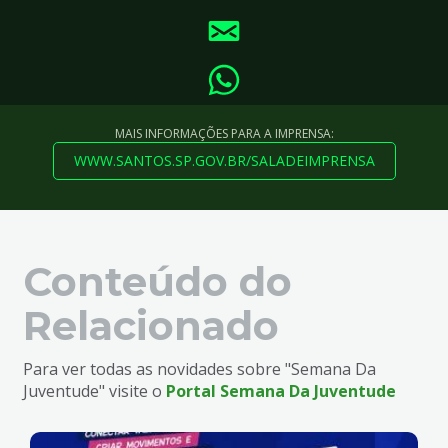
MAIS INFORMAÇÕES PARA A IMPRENSA:
WWW.SANTOS.SP.GOV.BR/SALADEIMPRENSA
Conteúdo do
Relacionado
Para ver todas as novidades sobre "Semana Da
Juventude" visite o
Portal Semana Da Juventude