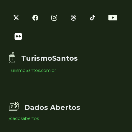
TurismoSantos
TurismoSantos.com.br
Dados Abertos
/dadosabertos