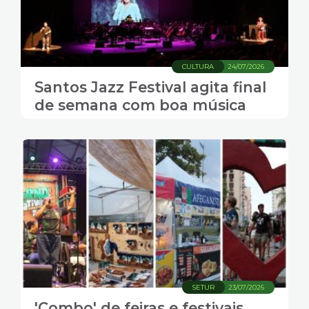
CULTURA
24/07/2026
Santos Jazz Festival agita final
de semana com boa música
SETUR
23/07/2026
'Combo' de feiras e festivais