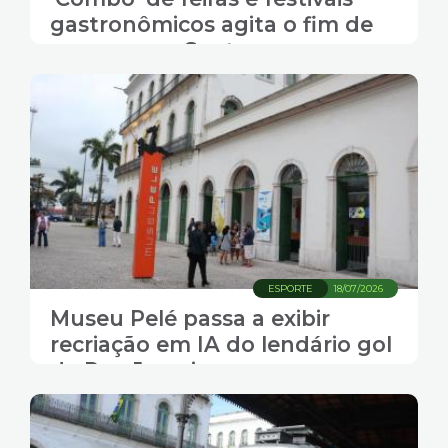
gastronômicos agita o fim de
semana em Santos
ESPORTE
18/07/2026
Museu Pelé passa a exibir
recriação em IA do lendário gol
da Rua Javari