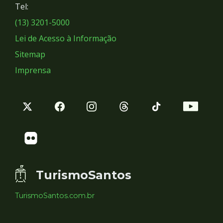
Tel:
Sociais
(13) 3201-5000
Lei de Acesso à Informação
Sitemap
Imprensa
TurismoSantos
TurismoSantos.com.br