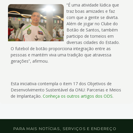
“É uma atividade lúdica que
traz boas amizades e faz
com que a gente se divirta.
Além de jogar no Clube do
Botão de Santos, também
participo de torneios em
diversas cidades do Estado.
O futebol de botão proporciona integração entre as
pessoas e mantém viva uma tradição que atravessa
gerações”, afirmou.
Esta iniciativa contempla o item 17 dos Objetivos de
Desenvolvimento Sustentável da ONU: Parcerias e Meios
de Implantação.
Conheça os outros artigos dos ODS
.
PARA MAIS NOTÍCIAS, SERVIÇOS E ENDEREÇO