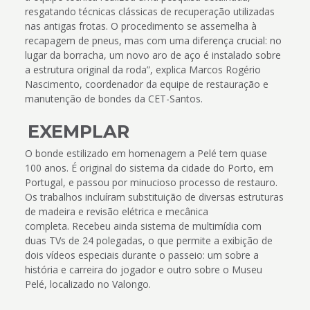
resgatando técnicas clássicas de recuperação utilizadas
nas antigas frotas. O procedimento se assemelha à
recapagem de pneus, mas com uma diferença crucial: no
lugar da borracha, um novo aro de aço é instalado sobre
a estrutura original da roda”, explica Marcos Rogério
Nascimento, coordenador da equipe de restauração e
manutenção de bondes da CET-Santos.
EXEMPLAR
O bonde estilizado em homenagem a Pelé tem quase
100 anos. É original do sistema da cidade do Porto, em
Portugal, e passou por minucioso processo de restauro.
Os trabalhos incluíram substituição de diversas estruturas
de madeira e revisão elétrica e mecânica
completa. Recebeu ainda sistema de multimídia com
duas TVs de 24 polegadas, o que permite a exibição de
dois vídeos especiais durante o passeio: um sobre a
história e carreira do jogador e outro sobre o Museu
Pelé, localizado no Valongo.