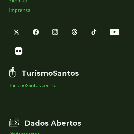
Sitemap
Imprensa
TurismoSantos
TurismoSantos.com.br
Dados Abertos