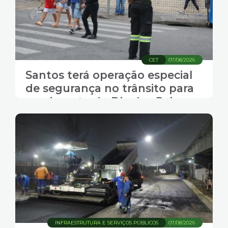
CET
07/08/2026
Santos terá operação especial
de segurança no trânsito para
movimento do Dia dos Pais
INFRAESTRUTURA E SERVIÇOS PÚBLICOS
07/08/2026