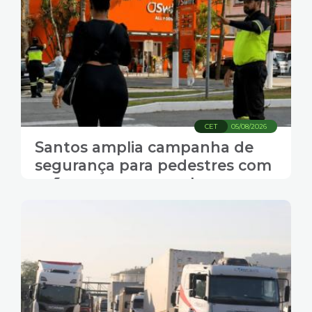
CET
05/08/2026
Santos amplia campanha de
segurança para pedestres com
ações nas ruas, escolas e
empresas