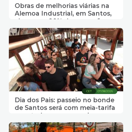
Obras de melhorias viárias na
Alemoa Industrial, em Santos,
chegam a 90% de execução
CET
07/08/2026
Dia dos Pais: passeio no bonde
de Santos será com meia-tarifa
para todos os passageiros