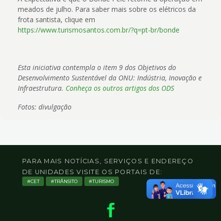
meados de julho. Para saber mais sobre os elétricos da
frota santista, clique em
https://www.turismosantos.com.br/?q=pt-br/bonde
Esta iniciativa contempla o item 9 dos Objetivos do
Desenvolvimento Sustentável da ONU: Indústria, Inovação e
Infraestrutura.
Conheça os outros artigos dos ODS
Fotos: divulgação
PARA MAIS NOTÍCIAS, SERVIÇOS E ENDEREÇO
DE UNIDADES VISITE OS PORTAIS DE:
CET
TRÂNSITO
TURISMO