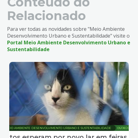
Conteúdo do
Relacionado
Para ver todas as novidades sobre "Meio Ambiente
Desenvolvimento Urbano e Sustentabilidade" visite o
Portal Meio Ambiente Desenvolvimento Urbano e
Sustentabilidade
MEIO AMBIENTE DESENVOLVIMENTO URBANO E SUSTENTABILIDADE
06/08/2026
Gatos esperam por novo lar em feiras de