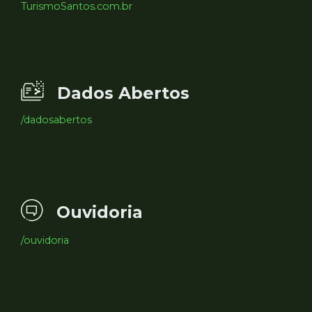
TurismoSantos.com.br
Dados Abertos
/dadosabertos
Ouvidoria
/ouvidoria