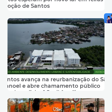
adoção de Santos
MEIO AMBIENTE DESENVOLVIMENTO URBANO E SUSTENTABILIDADE
06/08/2026
Santos avança na reurbanização do São
Manoel e abre chamamento público
para beneficiar 1,5 mil famílias