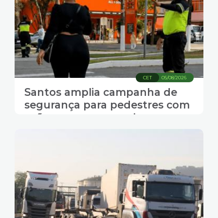
CET
05/08/2026
Santos amplia campanha de
segurança para pedestres com
ações nas ruas, escolas e
empresas