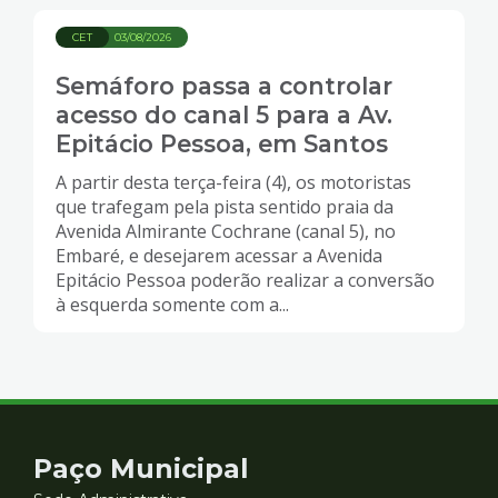
CET
03/08/2026
Semáforo passa a controlar
acesso do canal 5 para a Av.
Epitácio Pessoa, em Santos
A partir desta terça-feira (4), os motoristas
que trafegam pela pista sentido praia da
Avenida Almirante Cochrane (canal 5), no
Embaré, e desejarem acessar a Avenida
Epitácio Pessoa poderão realizar a conversão
à esquerda somente com a...
Contato
Paço Municipal