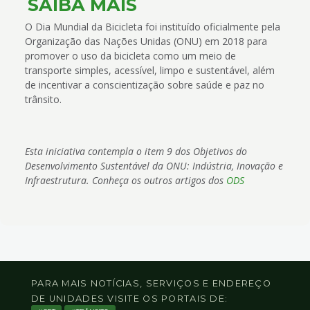
SAIBA MAIS
O Dia Mundial da Bicicleta foi instituído oficialmente pela
Organização das Nações Unidas (ONU) em 2018 para
promover o uso da bicicleta como um meio de
transporte simples, acessível, limpo e sustentável, além
de incentivar a conscientização sobre saúde e paz no
trânsito.
Esta iniciativa contempla o item 9 dos Objetivos do
Desenvolvimento Sustentável da ONU: Indústria, Inovação e
Infraestrutura. Conheça os outros artigos dos
ODS
PARA MAIS NOTÍCIAS, SERVIÇOS E ENDEREÇO
DE UNIDADES VISITE OS PORTAIS DE: