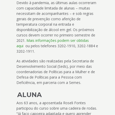
Devido à pandemia, as últimas aulas ocorreram
com capacidade limitada de alunas – muitas
necessitam de acompanhantes – e sob regras
gerais de prevenção como aferição de
temperatura corporal na entrada e
disponibilização de álcool em gel. Os próximos
cursos devem ocorrer no primeiro semestre de
2021.
Mais informações podem ser obtidas
aqui
ou pelos telefones 3202-1910, 3202-1884 e
3202-1911.
As atividades são realizadas pela Secretaria de
Desenvolvimento Social (Seds), por meio das
coordenadorias de Políticas para a Mulher e de
Defesa de Políticas para a Pessoa com
Deficiência, em parceria com a Semes.
ALUNA
Aos 63 anos, a aposentada Roseli Fontes
participou do curso sobre uma cadeira de rodas.
“Já faço capoeira adaptada e quero aprender