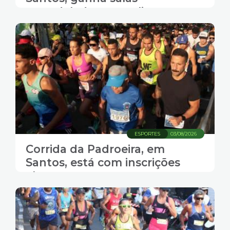
remodeladas e amplia
atendimento em várias
atividades físicas
ESPORTES
03/08/2026
Corrida da Padroeira, em
Santos, está com inscrições
abertas