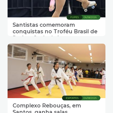
FUPES
06/08/2026
Santistas comemoram
conquistas no Troféu Brasil de
Patinação Artística
ESPORTES
04/08/2026
Complexo Rebouças, em
Santos, ganha salas