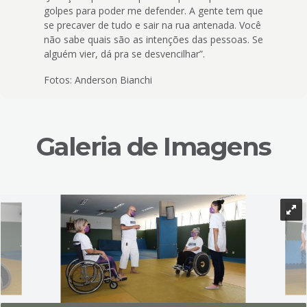
golpes para poder me defender. A gente tem que
se precaver de tudo e sair na rua antenada. Você
não sabe quais são as intenções das pessoas. Se
alguém vier, dá pra se desvencilhar”.
Fotos: Anderson Bianchi
Galeria de Imagens