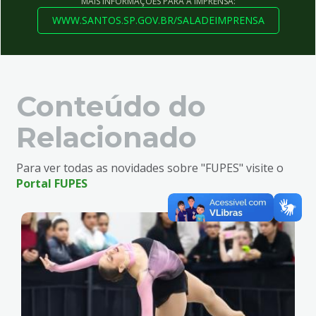
MAIS INFORMAÇÕES PARA A IMPRENSA:
WWW.SANTOS.SP.GOV.BR/SALADEIMPRENSA
Conteúdo do
Relacionado
Para ver todas as novidades sobre "FUPES" visite o
Portal FUPES