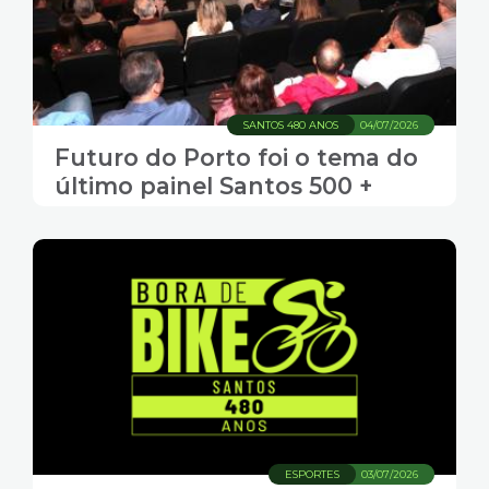
SANTOS 480 ANOS
04/07/2026
Futuro do Porto foi o tema do
último painel Santos 500 +
ESPORTES
03/07/2026