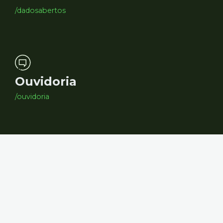
/dadosabertos
Ouvidoria
/ouvidoria