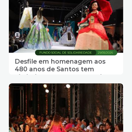
FUNDO SOCIAL DE SOLIDARIEDADE
29/05/2026
Desfile em homenagem aos
480 anos de Santos tem
símbolos e monumentos da
Cidade na passarela