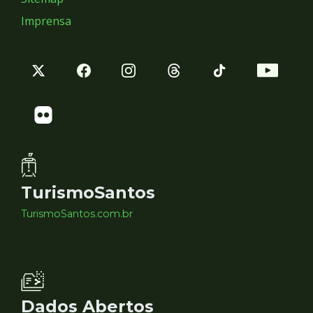
Imprensa
TurismoSantos
TurismoSantos.com.br
Dados Abertos