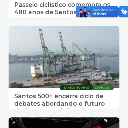
Passeio ciclístico comemora os
480 anos de Santos
SANTOS 480 ANOS
22/06/2026
Santos 500+ encerra ciclo de
debates abordando o futuro
do Porto. Inscrições abertas