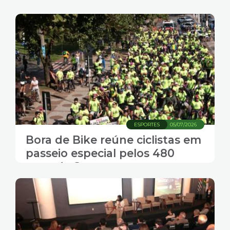
ESPORTES
05/07/2026
Bora de Bike reúne ciclistas em
passeio especial pelos 480
anos de Santos