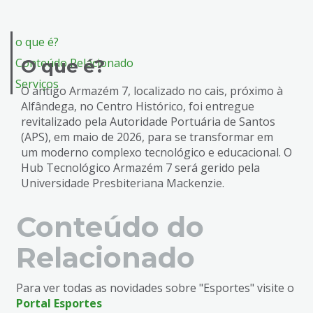
o que é?
Conteúdo Relacionado
O que é?
Serviços
O antigo Armazém 7, localizado no cais, próximo à
Alfândega, no Centro Histórico, foi entregue
revitalizado pela Autoridade Portuária de Santos
(APS), em maio de 2026, para se transformar em
um moderno complexo tecnológico e educacional. O
Hub Tecnológico Armazém 7 será gerido pela
Universidade Presbiteriana Mackenzie.
Conteúdo do
Relacionado
Para ver todas as novidades sobre "Esportes" visite o
Portal Esportes