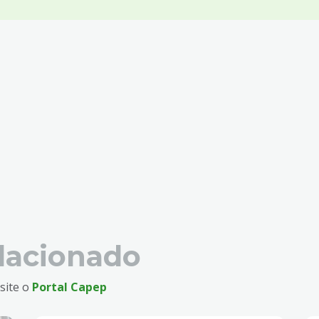
lacionado
site o
Portal Capep