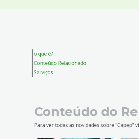
4
Acessibilidade
5
o que é?
Conteúdo Relacionado
Serviços
Conteúdo do Re
Para ver todas as novidades sobre "Capep" vi