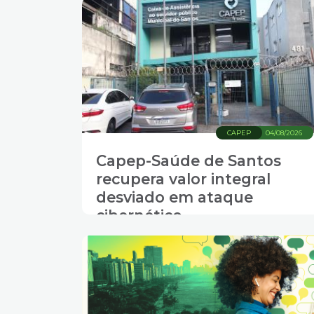
CAPEP
04/08/2026
Capep-Saúde de Santos
recupera valor integral
desviado em ataque
cibernético