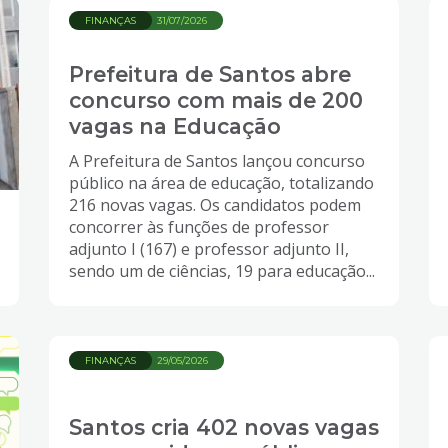
FINANÇAS
31/07/2026
Prefeitura de Santos abre
concurso com mais de 200
vagas na Educação
A Prefeitura de Santos lançou concurso
público na área de educação, totalizando
216 novas vagas. Os candidatos podem
concorrer às funções de professor
adjunto I (167) e professor adjunto II,
sendo um de ciências, 19 para educação...
FINANÇAS
29/05/2026
Santos cria 402 novas vagas