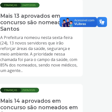
FINANÇAS
24/07/2026
Mais 13 aprovados em
concurso são nomeados em
Santos
A Prefeitura nomeou nesta sexta-feira
(24), 13 novos servidores que irão
reforçar áreas da saúde, segurança e
meio ambiente. A prioridade nessa
chamada foi para o campo da saúde, com
85% dos nomeados, sendo nove médicos,
um agente...
FINANÇAS
29/05/2026
Mais 14 aprovados em
concurso são nomeados em