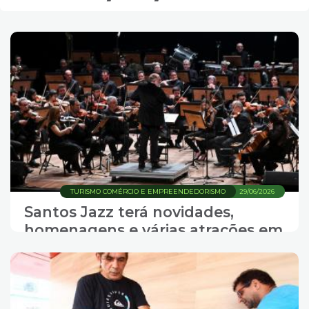
TURISMO COMÉRCIO E EMPREENDEDORISMO
29/06/2026
Santos Jazz terá novidades,
homenagens e várias atrações em
julho