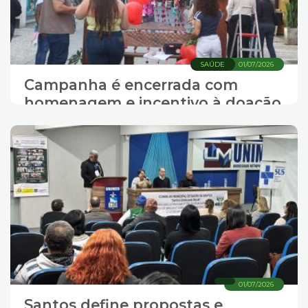
SAÚDE
01/07/2026
Campanha é encerrada com
homenagem e incentivo à doação
permanente de sangue
01/07/2026
Santos define propostas e