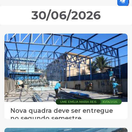
30/06/2026
UME EMÍLIA MARIA REIS
30/06/2026
Nova quadra deve ser entregue
no segundo semestre