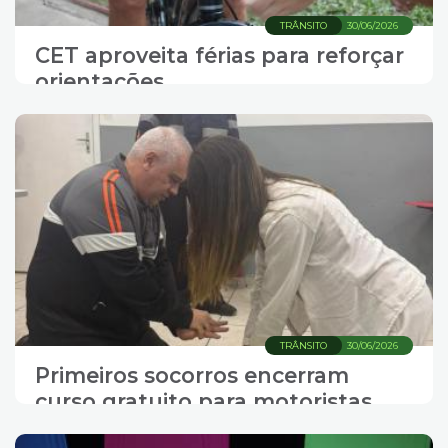
TRÂNSITO
30/06/2026
CET aproveita férias para reforçar
orientações
TRÂNSITO
30/06/2026
Primeiros socorros encerram
curso gratuito para motoristas
profissionais