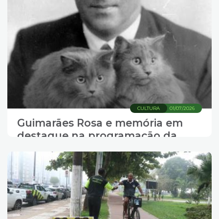
CULTURA
01/07/2026
Guimarães Rosa e memória em
destaque na programação da
Casa das Culturas