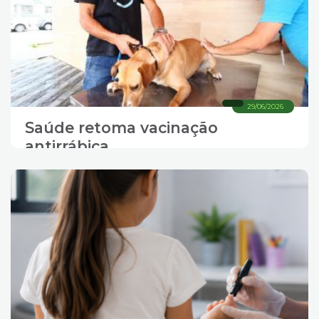
29/06/2026
Saúde retoma vacinação
antirrábica