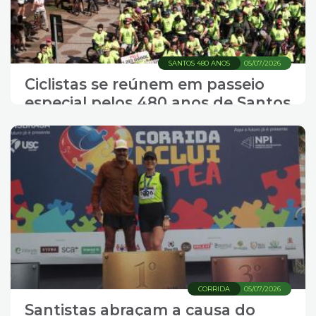
SANTOS 480 ANOS
05/07/2026
Ciclistas se reúnem em passeio
especial pelos 480 anos de Santos
CORRIDA
05/07/2026
Santistas abraçam a causa do