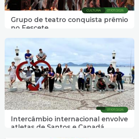
CULTURA
07/07/2026
Grupo de teatro conquista prêmio
no Fescete
07/07/2026
Intercâmbio internacional envolve
atletas de Santos e Canadá