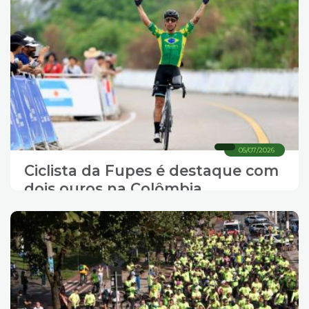
05/07/2026
Ciclista da Fupes é destaque com
dois ouros na Colômbia