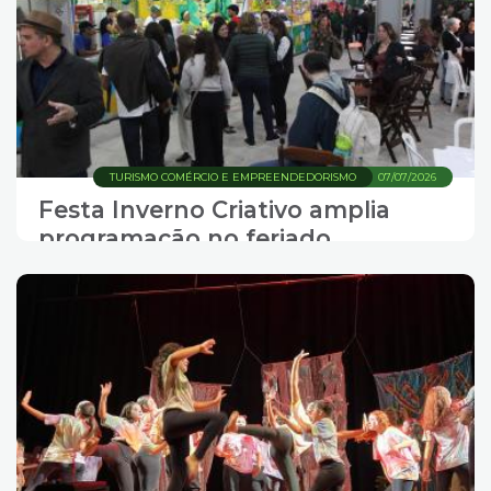
TURISMO COMÉRCIO E EMPREENDEDORISMO
07/07/2026
Festa Inverno Criativo amplia
programação no feriado