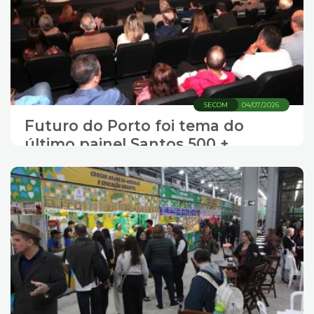
SECOM
04/07/2026
Futuro do Porto foi tema do
último painel Santos 500 +