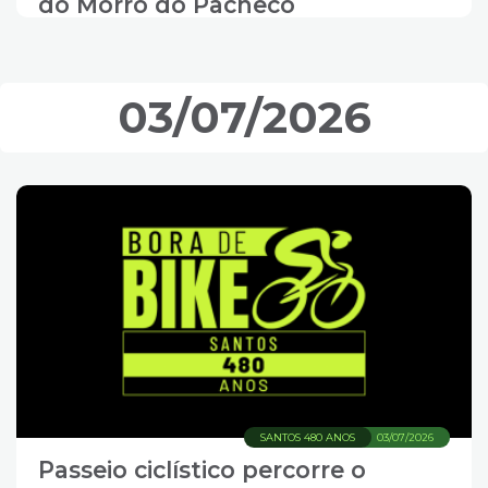
do Morro do Pacheco
03/07/2026
SANTOS 480 ANOS
03/07/2026
Passeio ciclístico percorre o