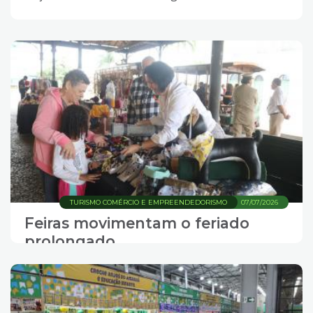
TURISMO COMÉRCIO E EMPREENDEDORISMO
07/07/2026
Feiras movimentam o feriado
prolongado