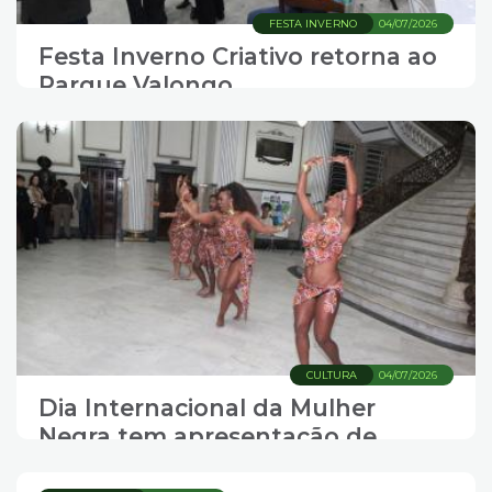
FESTA INVERNO
04/07/2026
Festa Inverno Criativo retorna ao
Parque Valongo
CULTURA
04/07/2026
Dia Internacional da Mulher
Negra tem apresentação de
dança no Paço