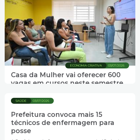
ECONOMIA CRIATIVA
03/07/2026
Casa da Mulher vai oferecer 600
vagas em cursos neste semestre
SAÚDE
03/07/2026
Prefeitura convoca mais 15
técnicos de enfermagem para
posse