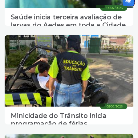
05/07/2026
Saúde inicia terceira avaliação de
larvas do Aedes em toda a Cidade
05/07/2026
Minicidade do Trânsito inicia
programação de férias