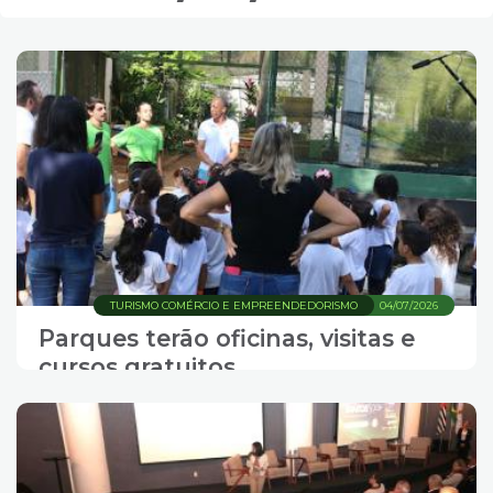
TURISMO COMÉRCIO E EMPREENDEDORISMO
04/07/2026
Parques terão oficinas, visitas e
cursos gratuitos