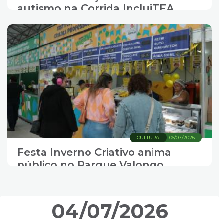
autismo na Corrida IncluiTEA
CULTURA
05/07/2026
Festa Inverno Criativo anima
público no Parque Valongo
04/07/2026