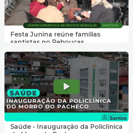
CENTRO ESPORTIVO E RECREATIVO REBOUÇAS
04/07/2026
Festa Junina reúne famílias
santistas no Rebouças
Saúde - Inauguração da Policlínica