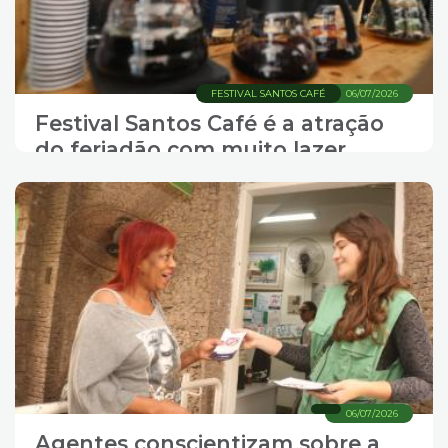
FESTIVAL SANTOS CAFÉ
06/07/2026
Festival Santos Café é a atração
do feriadão com muito lazer,
gastronomia e música
06/07/2026
Agentes conscientizam sobre a