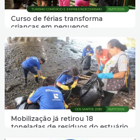
TURISMO COMÉRCIO E EMPREENDEDORISMO
06/07/2026
Curso de férias transforma
crianças em pequenos
exploradores
ODS SANTOS 2030
06/07/2026
Mobilização já retirou 18
toneladas de resíduos do estuário