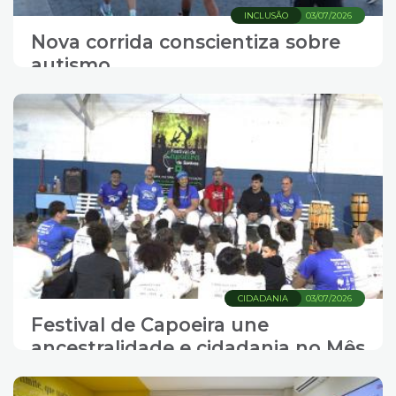
INCLUSÃO
03/07/2026
Nova corrida conscientiza sobre
autismo
CIDADANIA
03/07/2026
Festival de Capoeira une
ancestralidade e cidadania no Mês
da Mulher Negra