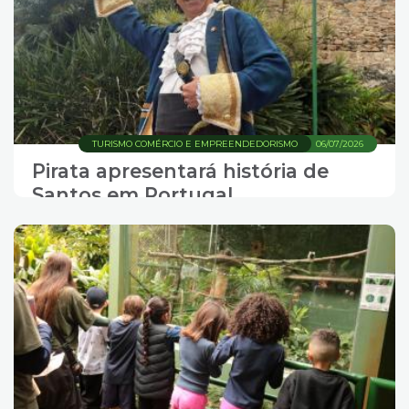
TURISMO COMÉRCIO E EMPREENDEDORISMO
06/07/2026
Pirata apresentará história de
Santos em Portugal