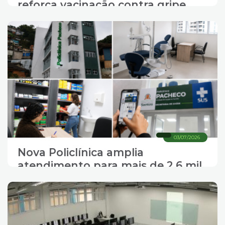
reforça vacinação contra gripe
com postos sábado e domingo
03/07/2026
Nova Policlínica amplia
atendimento para mais de 2,6 mil
santistas