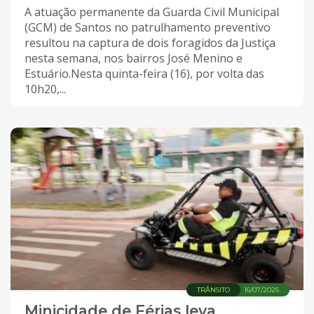
A atuação permanente da Guarda Civil Municipal
(GCM) de Santos no patrulhamento preventivo
resultou na captura de dois foragidos da Justiça
nesta semana, nos bairros José Menino e
Estuário.Nesta quinta-feira (16), por volta das
10h20,...
TRÂNSITO
16/07/2026
Minicidade de Férias leva