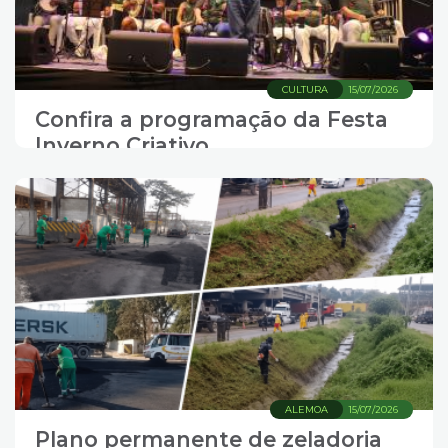
CULTURA
15/07/2026
Confira a programação da Festa
Inverno Criativo
ALEMOA
15/07/2026
Plano permanente de zeladoria