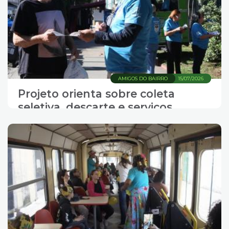
AMIGOS DO BAIRRO
15/07/2026
Projeto orienta sobre coleta
seletiva, descarte e serviços
municipais