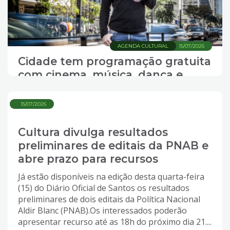
AGENDA CULTURAL
15/07/2026
Cidade tem programação gratuita
com cinema, música, dança e
exposições
15/07/2026
Cultura divulga resultados
preliminares de editais da PNAB e
abre prazo para recursos
Já estão disponíveis na edição desta quarta-feira
(15) do Diário Oficial de Santos os resultados
preliminares de dois editais da Política Nacional
Aldir Blanc (PNAB).Os interessados poderão
apresentar recurso até as 18h do próximo dia 21....