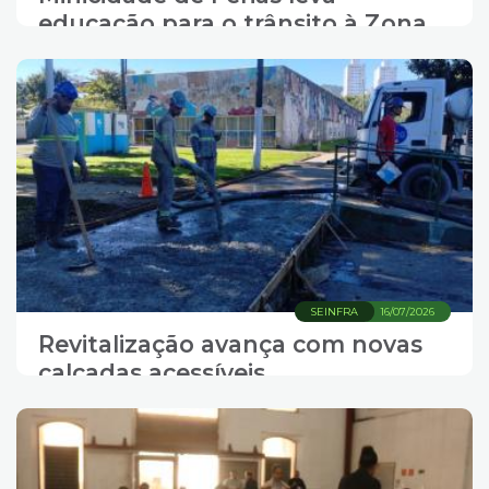
educação para o trânsito à Zona
Noroeste
SEINFRA
16/07/2026
Revitalização avança com novas
calçadas acessíveis