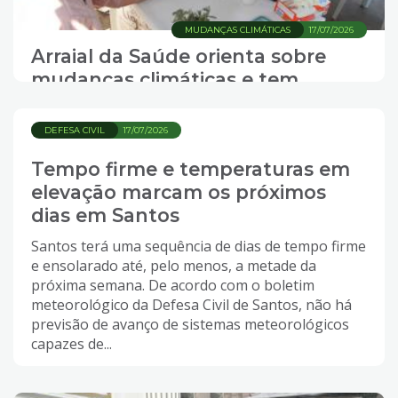
MUDANÇAS CLIMÁTICAS
17/07/2026
Arraial da Saúde orienta sobre
mudanças climáticas e tem
serviços à população
DEFESA CIVIL
17/07/2026
Tempo firme e temperaturas em
elevação marcam os próximos
dias em Santos
Santos terá uma sequência de dias de tempo firme
e ensolarado até, pelo menos, a metade da
próxima semana. De acordo com o boletim
meteorológico da Defesa Civil de Santos, não há
previsão de avanço de sistemas meteorológicos
capazes de...