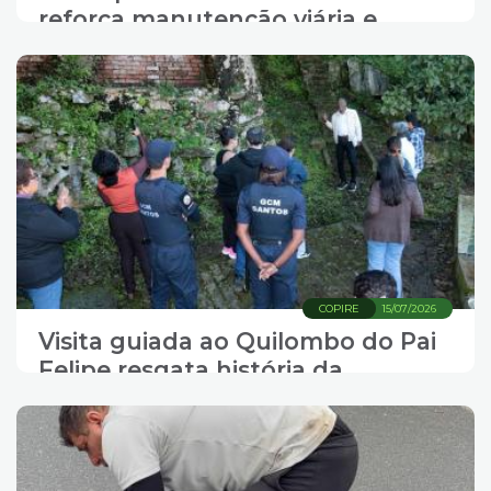
reforça manutenção viária e
limpeza na Alemoa
COPIRE
15/07/2026
Visita guiada ao Quilombo do Pai
Felipe resgata história da
resistência negra