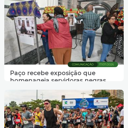
COMUNICAÇÃO
17/07/2026
Paço recebe exposição que
homenageia servidoras negras