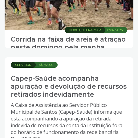
NOVO QUEBRA-MAR
17/07/2026
Corrida na faixa de areia é atração
neste domingo pela manhã
SERVIDOR
17/07/2026
Capep-Saúde acompanha
apuração e devolução de recursos
retirados indevidamente
A Caixa de Assistência ao Servidor Público
Municipal de Santos (Capep-Saúde) informa que
está acompanhando a apuração da retirada
indevida de recursos da conta da instituição fora
do horário de funcionamento da rede bancária.