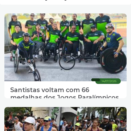
14/07/2026
Santistas voltam com 66
medalhas dos Jogos Paralímpicos
de São Paulo