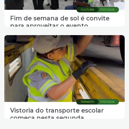
CULTURA
17/07/2026
Fim de semana de sol é convite
para aproveitar o evento
TRÂNSITO
17/07/2026
Vistoria do transporte escolar
começa nesta segunda