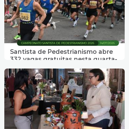
CAMPEONATO SANTISTA DE PEDESTRIANISMO 2026
14/07/2026
Santista de Pedestrianismo abre
332 vagas gratuitas nesta quarta-
feira