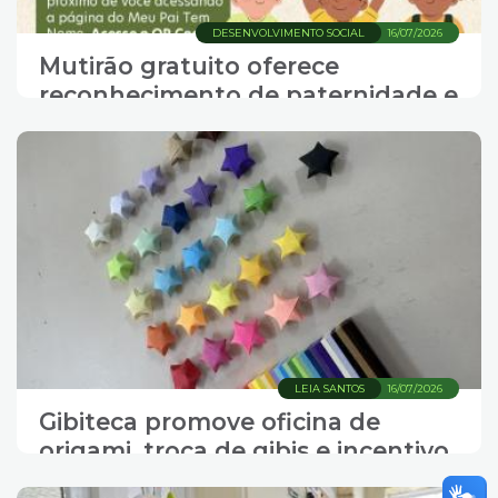
DESENVOLVIMENTO SOCIAL
16/07/2026
Mutirão gratuito oferece
reconhecimento de paternidade e
exame de DNA
LEIA SANTOS
16/07/2026
Gibiteca promove oficina de
origami, troca de gibis e incentivo
à leitura