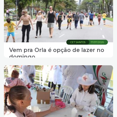
CET SANTOS
17/07/2026
Vem pra Orla é opção de lazer no
domingo