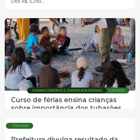
Dos R$ 3,290...
TURISMO COMÉRCIO E EMPREENDEDORISMO
17/07/2026
Curso de férias ensina crianças
sobre importância dos tubarões
17/07/2026
Prefeitura divulga resultado da