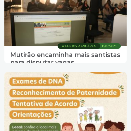
ASSUNTOS PORTUÁRIOS
16/07/2026
Mutirão encaminha mais santistas
para disputar vagas