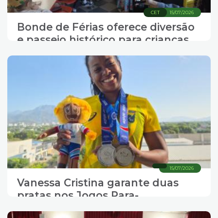
CET
15/07/2026
Bonde de Férias oferece diversão
e passeio histórico para crianças
15/07/2026
Vanessa Cristina garante duas
pratas nos Jogos Para-
Sulamericanos