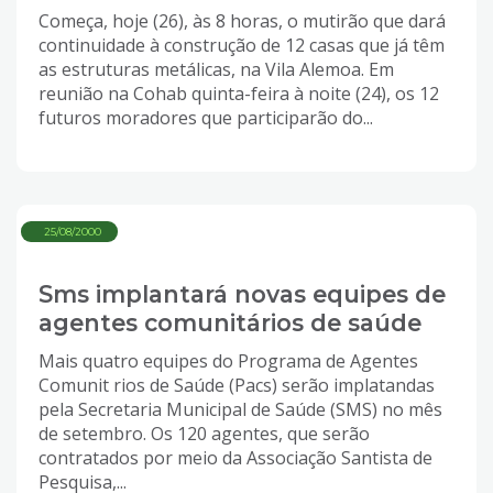
4
Começa, hoje (26), às 8 horas, o mutirão que dará
Acessibilidade
continuidade à construção de 12 casas que já têm
5
as estruturas metálicas, na Vila Alemoa. Em
reunião na Cohab quinta-feira à noite (24), os 12
futuros moradores que participarão do...
25/08/2000
Sms implantará novas equipes de
agentes comunitários de saúde
Mais quatro equipes do Programa de Agentes
Comunit rios de Saúde (Pacs) serão implatandas
pela Secretaria Municipal de Saúde (SMS) no mês
de setembro. Os 120 agentes, que serão
contratados por meio da Associação Santista de
Pesquisa,...