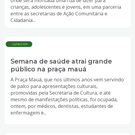
onde será montada uma rua de lazer para
crianças, adolescentes e jovens, em uma parceria
entre as secretarias de Ação Comunitária e
Cidadania...
25/08/2000
Semana de saúde atrai grande
público na praça mauá
A Praça Mauá, que nos últimos anos vem servindo
de palco para apresentações culturais,
promovidas pela Secretaria de Cultura, e até
mesmo de manifestações políticas, foi ocupada,
ontem, por médicos, dentistas, estudantes de
enfermagem e...