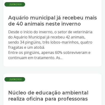
25/08/2000
Aquário municipal já recebeu mais
de 40 animais neste inverno
Desde o início do inverno, o setor de veterinária
do Aquário Municipal já recebeu 42 animais,
sendo 34 pingüins, três lobos-marinhos, quatro
fragatas e um atobá.
Entre os pingüins, apenas 60% sobreviveram e
continuam em tratamento. As...
25/08/2000
Núcleo de educação ambiental
realiza oficina para professoras