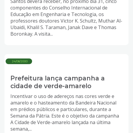
Santos deverá receber, no próximo dia 31, cinco
componentes do Conselho Internacional de
Educação em Engenharia e Tecnologia, os
professores doutores Victor K. Schultz, Muthar Al-
Ubaidi, Khalil S. Taraman, Janak Dave e Thomas
Boronkay. A visita...
24/08/2000
Prefeitura lança campanha a
cidade de verde-amarelo
Incentivar o uso de adereços nas cores verde e
amarelo e o hasteamento da Bandeira Nacional
em prédios públicos e particulares, durante a
Semana da Pátria. Este é o objetivo da campanha
A Cidade de Verde-amarelo lançada na última
semana,...