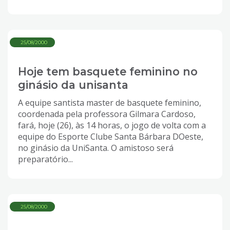
25/08/2000
Hoje tem basquete feminino no
ginásio da unisanta
A equipe santista master de basquete feminino,
coordenada pela professora Gilmara Cardoso,
fará, hoje (26), às 14 horas, o jogo de volta com a
equipe do Esporte Clube Santa Bárbara DOeste,
no ginásio da UniSanta. O amistoso será
preparatório...
25/08/2000