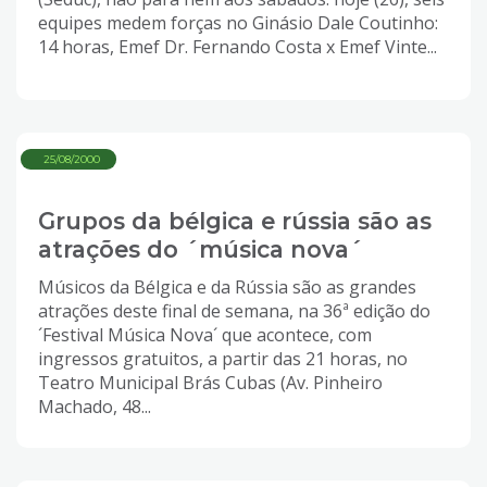
equipes medem forças no Ginásio Dale Coutinho:
14 horas, Emef Dr. Fernando Costa x Emef Vinte...
25/08/2000
Grupos da bélgica e rússia são as
atrações do ´música nova´
Músicos da Bélgica e da Rússia são as grandes
atrações deste final de semana, na 36ª edição do
´Festival Música Nova´ que acontece, com
ingressos gratuitos, a partir das 21 horas, no
Teatro Municipal Brás Cubas (Av. Pinheiro
Machado, 48...