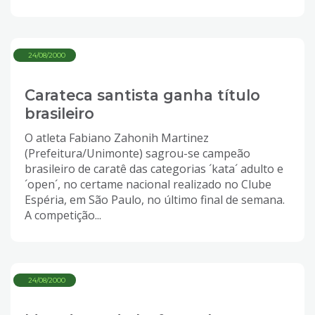
24/08/2000
Carateca santista ganha título
brasileiro
O atleta Fabiano Zahonih Martinez
(Prefeitura/Unimonte) sagrou-se campeão
brasileiro de caratê das categorias ´kata´ adulto e
´open´, no certame nacional realizado no Clube
Espéria, em São Paulo, no último final de semana.
A competição...
24/08/2000