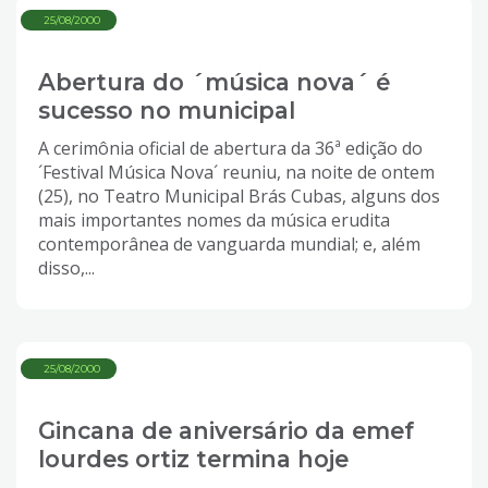
25/08/2000
Abertura do ´música nova´ é
sucesso no municipal
A cerimônia oficial de abertura da 36ª edição do
´Festival Música Nova´ reuniu, na noite de ontem
(25), no Teatro Municipal Brás Cubas, alguns dos
mais importantes nomes da música erudita
contemporânea de vanguarda mundial; e, além
disso,...
25/08/2000
Gincana de aniversário da emef
lourdes ortiz termina hoje