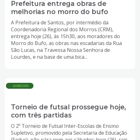
Prefeitura entrega obras de
melhorias no morro do bufo
A Prefeitura de Santos, por intermédio da
Coordenadoria Regional dos Morros (CRM),
entrega hoje (26), às 15h30, aos moradores do
Morro do Bufo, as obras nas escadarias da Rua
São Lucas, na Travessa Nossa Senhora de
Lourdes, e na base de uma bica...
25/08/2000
Torneio de futsal prossegue hoje,
com três partidas
O 2º Torneio de Futsal Inter-Escolas de Ensino
Supletivo, promovido pela Secretaria de Educação
(Seduc), não pára nem aos sábados: hoje (26), seis