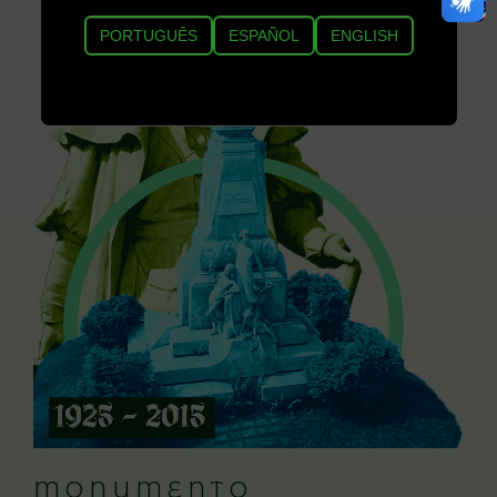
PORTUGUÊS
ESPAÑOL
ENGLISH
MONUMENTO