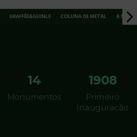
GRAFFÉE&GUINLE
COLUNA DE METAL
A NINF
14
1908
Monumentos
Primeiro
Inauguracão