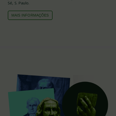
Sé, S. Paulo.
MAIS INFO
RMAÇÕES