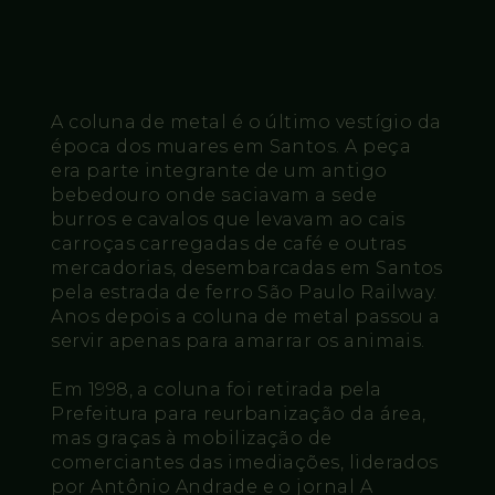
A coluna de metal é o último vestígio da
época dos muares em Santos. A peça
era parte integrante de um antigo
bebedouro onde saciavam a sede
burros e cavalos que levavam ao cais
carroças carregadas de café e outras
mercadorias, desembarcadas em Santos
pela estrada de ferro São Paulo Railway.
Anos depois a coluna de metal passou a
servir apenas para amarrar os animais.
Em 1998, a coluna foi retirada pela
Prefeitura para reurbanização da área,
mas graças à mobilização de
comerciantes das imediações, liderados
por Antônio Andrade e o jornal A