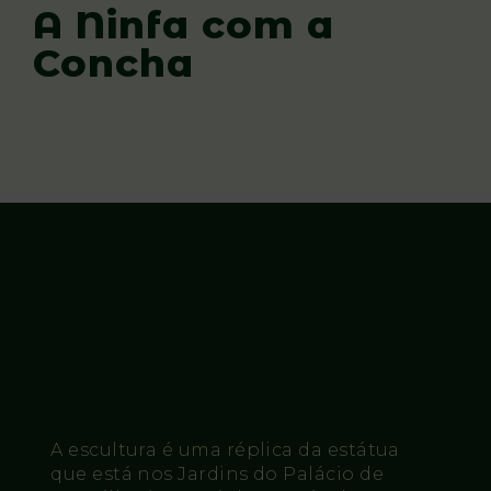
A Ninfa com a
Concha
A escultura é uma réplica da estátua
que está nos Jardins do Palácio de