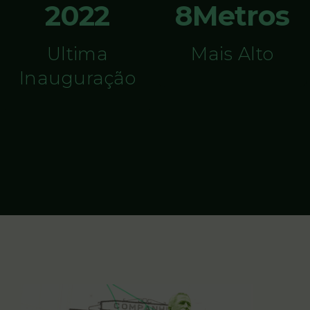
2022
8Metros
Ultima
Mais Alto
Inauguração