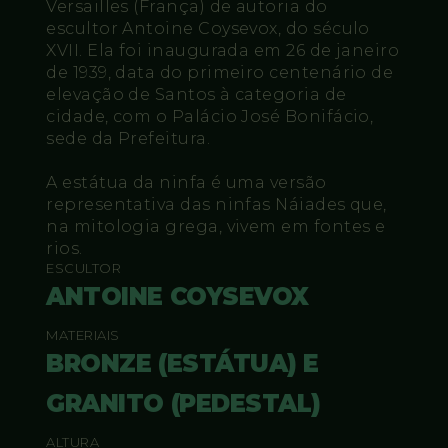
Versailles (França) de autoria do
escultor Antoine Coysevox, do século
XVII. Ela foi inaugurada em 26 de janeiro
de 1939, data do primeiro centenário de
elevação de Santos à categoria de
cidade, com o Palácio José Bonifácio,
sede da Prefeitura.
A estátua da ninfa é uma versão
representativa das ninfas Náiades que,
na mitologia grega, vivem em fontes e
rios.
ESCULTOR
ANTOINE COYSEVOX
MATERIAIS
BRONZE (ESTÁTUA) E
GRANITO (PEDESTAL)
ALTURA