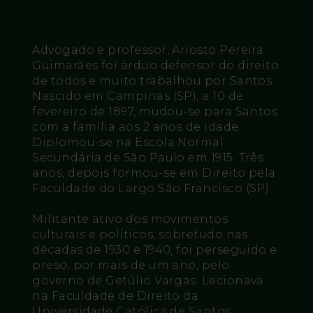
Advogado e professor, Ariosto Pereira
Guimarães foi árduo defensor do direito
de todos e muito trabalhou por Santos.
Nascido em Campinas (SP), a 10 de
fevereiro de 1897, mudou-se para Santos
com a família aos 2 anos de idade.
Diplomou-se na Escola Normal
Secundária de São Paulo em 1915. Três
anos, depois formou-se em Direito pela
Faculdade do Largo São Francisco (SP).
Militante ativo dos movimentos
culturais e políticos, sobretudo nas
décadas de 1930 e 1940, foi perseguido e
preso, por mais de um ano, pelo
governo de Getúlio Vargas. Lecionava
na Faculdade de Direito da
Universidade Católica de Santos.