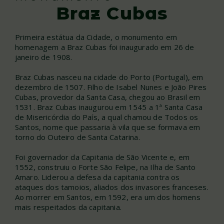
Braz Cubas
Primeira estátua da Cidade, o monumento em
homenagem a Braz Cubas foi inaugurado em 26 de
janeiro de 1908.
Braz Cubas nasceu na cidade do Porto (Portugal), em
dezembro de 1507. Filho de Isabel Nunes e João Pires
Cubas, provedor da Santa Casa, chegou ao Brasil em
1531. Braz Cubas inaugurou em 1545 a 1ª Santa Casa
de Misericórdia do País, a qual chamou de Todos os
Santos, nome que passaria à vila que se formava em
torno do Outeiro de Santa Catarina.
Foi governador da Capitania de São Vicente e, em
1552, construiu o Forte São Felipe, na Ilha de Santo
Amaro. Liderou a defesa da capitania contra os
ataques dos tamoios, aliados dos invasores franceses.
Ao morrer em Santos, em 1592, era um dos homens
mais respeitados da capitania.