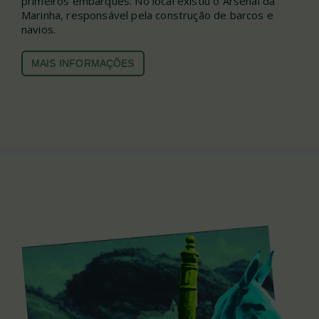
primeiros embarques. No local existiu o Arsenal da
Marinha, responsável pela construção de barcos e
navios.
MAIS INFO
RMAÇÕES