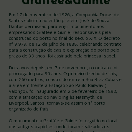
Graffée&Guinle
Em 17 de novembro de 1926, a Companhia Docas de
Santos solicitou ao então prefeito José de Souza
Dantas permissão para erigir monumento aos
empresários Graffée e Guinle, responsáveis pela
construção do porto no final do século XIX. O decreto
n° 9.979, de 12 de julho de 1888, celebrando contrato
para a construção de cais e exploração do porto pelo
prazo de 39 anos, foi assinado pela princesa Isabel.
Dois anos depois, em 7 de novembro, o contrato foi
prorrogado para 90 anos. O primeiro trecho de cais,
com 260 metros, construído entre a Rua Braz Cubas e
a área em frente a Estação São Paulo Railway (
Valongo), foi inaugurado em 2 de fevereiro de 1892,
com a atracação do navio inglês Nasmyth, de
Liverpool. Santos, tornava-se assim o 1º porto
organizado do País.
O monumento a Graffée e Guinle foi erguido no local
dos antigos trapiches, onde foram realizados os