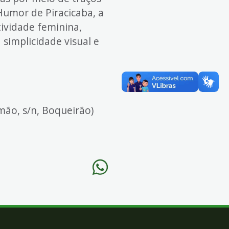
Humor de Piracicaba, a
ividade feminina,
simplicidade visual e
mão, s/n, Boqueirão)