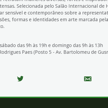
ntensas. Selecionada pelo Salão Internacional de 
r sensível e contemporâneo sobre a representat
ões, formas e identidades em arte marcada pela 
o.
 sábado das 9h às 19h e domingo das 9h às 13h
 Rodrigues Paes (Posto 5 - Av. Bartolomeu de Gus