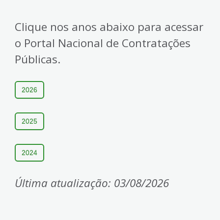
4
Acessibilidade
Clique nos anos abaixo para acessar
5
o Portal Nacional de Contratações
Públicas.
2026
2025
2024
Última atualização: 03/08/2026