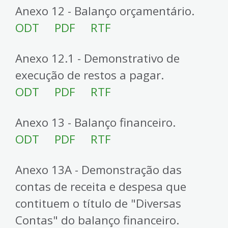
4
Anexo 12 - Balanço orçamentário.
Acessibilidade
ODT
PDF
RTF
5
Anexo 12.1 - Demonstrativo de
execução de restos a pagar.
ODT
PDF
RTF
Anexo 13 - Balanço financeiro.
ODT
PDF
RTF
Anexo 13A - Demonstração das
contas de receita e despesa que
contituem o título de "Diversas
Contas" do balanço financeiro.