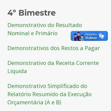
4º Bimestre
Demonstrativo do Resultado
Nominal e Primário
Demonstrativos dos Restos a Pagar
Demonstrativo da Receita Corrente
Líquida
Demonstrativo Simplificado do
Relatório Resumido da Execução
Orçamentária (A e B)