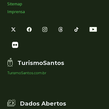
Sitemap
Imprensa
TurismoSantos
TurismoSantos.com.br
Dados Abertos