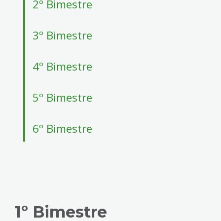
2º Bimestre
4
Acessibilidade
5
3º Bimestre
4º Bimestre
5º Bimestre
6º Bimestre
1º Bimestre